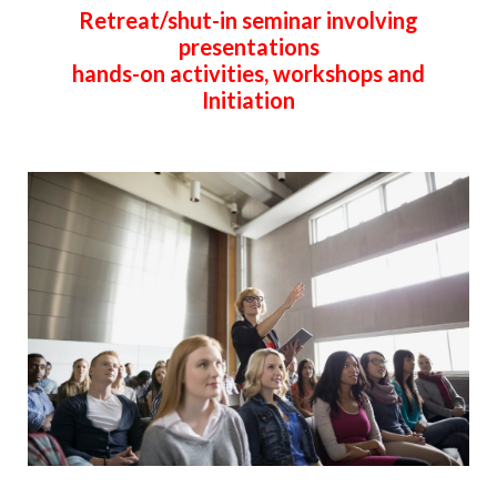
Retreat/shut-in seminar involving
presentations
hands-on activities, workshops and
Initiation