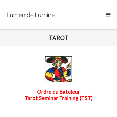
Skip
to
Lumen de Lumine
content
TAROT
Ordre du Bateleur
Tarot Seminar Training (TST)