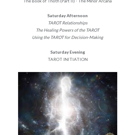
The Book of Thoth (Part II) - The Minor Arcana
Saturday Afternoon
TAROT Relationships
The Healing Powers of the TAROT
Using the TAROT for Decision-Making
Saturday Evening
TAROT INITIATION